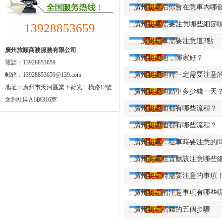
廣州租車后你會在意車內哪
廣州租車需要注意哪些細節
13928853659
廣州租車需要注意這3點
廣州旅順商務服務有限公司
廣州租奧迪，哪家好？
電話：13928853659
廣州租奧迪時一定需要注意
郵箱：13928853659@139.com
地址：廣州市天河區棠下荷光一橫路12號
廣州租奧迪婚車多少錢一天
文創社區A1棟316室
廣州租奧迪都有哪些流程？
廣州租奧迪都有哪些流程？
廣州租車：租車時要注意的
廣州汽車租賃應該注意哪些
廣州租車時需要注意的事項
廣州租車的注意事項有哪些
廣州租車省錢的五個步驟